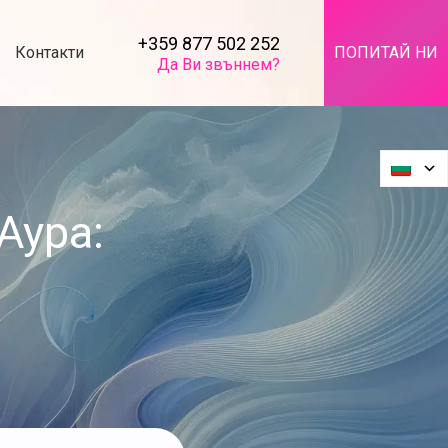
+359 877 502 252
Контакти
ПОПИТАЙ НИ
Да Ви звъннем?
Аура: