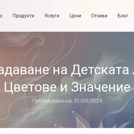
с
Продукти
Услуги
Цени
Отзиви
Блог
адаване на Детската 
Цветове и Значение
Публикувано на: 31/05/2024