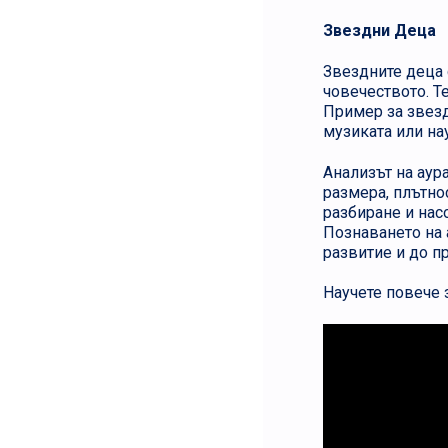
Звездни Деца
Звездните деца 
човечеството. Т
Пример за звезд
музиката или на
Анализът на аур
размера, плътно
разбиране и нас
Познаването на 
развитие и до п
Научете повече 