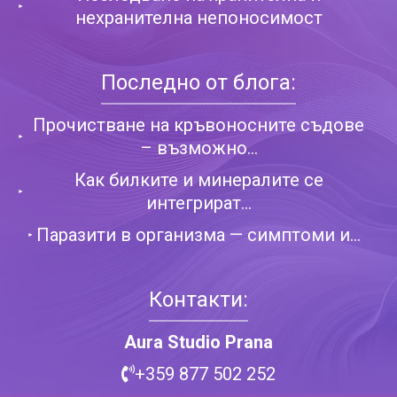
нехранителна непоносимост
Последно от блога:
Прочистване на кръвоносните съдове
– възможно...
Как билките и минералите се
интегрират...
Паразити в организма — симптоми и...
Контакти:
Aura Studio Prana
+359 877 502 252