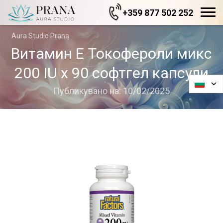
+359 877 502 252
Aura Studio Prana
Витамин E Токофероли микс
200 IU х 90 софтгел капсули
Публикувано на: 10/02/2025