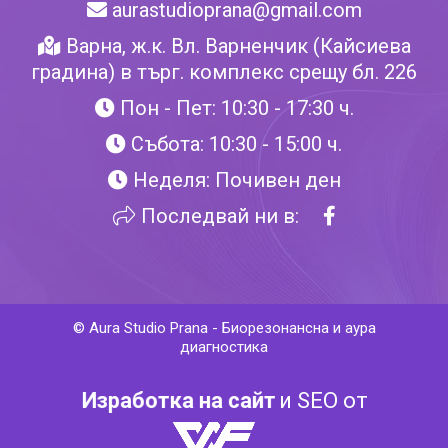
aurastudioprana@gmail.com
Варна, ж.к. Вл. Варненчик (Кайсиева
градина) в търг. комплекс срещу бл. 226
Пон - Пет: 10:30 - 17:30 ч.
Събота: 10:30 - 15:00 ч.
Неделя: Почивен ден
Последвай ни в:
©
Aura Studio Prana
-
Биорезонансна и аура
диагностика
Изработка на сайт
и SEO от