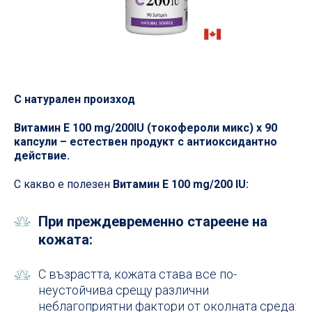
С натурален произход
Витамин E 100 mg/200IU (токофероли микс) х 90
капсули – естествен продукт с антиоксидантно
действие.
С какво е полезен
Витамин E 100 mg/200 IU:
При преждевременно стареене на
кожата:
С възрастта, кожата става все по-
неустойчива срещу различни
неблагоприятни фактори от околната среда: