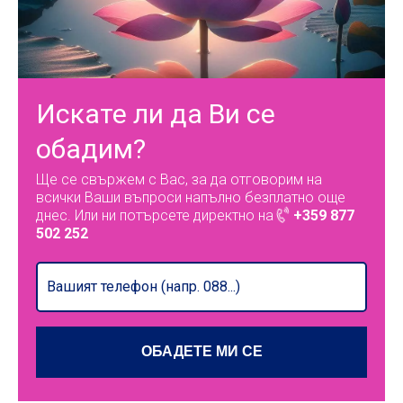
Искате ли да Ви се
обадим?
Ще се свържем с Вас, за да отговорим на
всички Ваши въпроси напълно безплатно още
днес. Или ни потърсете директно на
+359 877
502 252