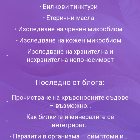
Билкови тинктури
Етерични масла
Изследване на чревен микробиом
Изследване на кожен микробиом
Изследване на хранителна и
нехранителна непоносимост
Последно от блога:
Прочистване на кръвоносните съдове
– възможно...
Как билките и минералите се
интегрират...
Паразити в организма — симптоми и...