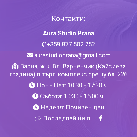
Контакти:
Aura Studio Prana
+359 877 502 252
aurastudioprana@gmail.com
Варна, ж.к. Вл. Варненчик (Кайсиева
градина) в търг. комплекс срещу бл. 226
Пон - Пет: 10:30 - 17:30 ч.
Събота: 10:30 - 15:00 ч.
Неделя: Почивен ден
Последвай ни в: