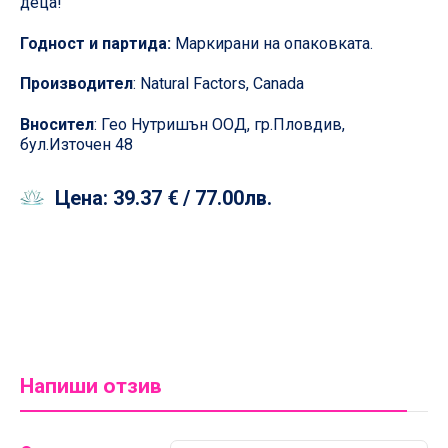
деца!
Годност и партида:
Маркирани на опаковката.
Производител
: Natural Factors, Canada
Вносител
: Гео Нутришън ООД, гр.Пловдив,
бул.Източен 48
Цена:
39.37 €
/ 77.00лв.
Напиши отзив