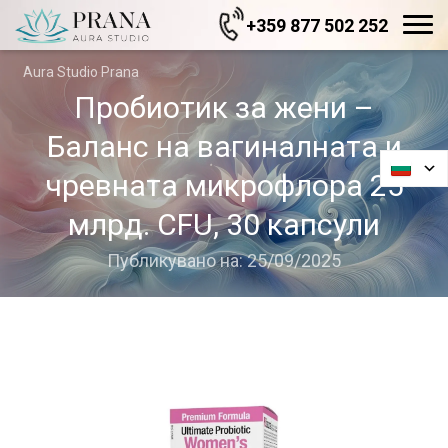
+359 877 502 252
Aura Studio Prana
Пробиотик за жени –
Баланс на вагиналната и
чревната микрофлора 25
млрд. CFU, 30 капсули
Публикувано на: 25/09/2025