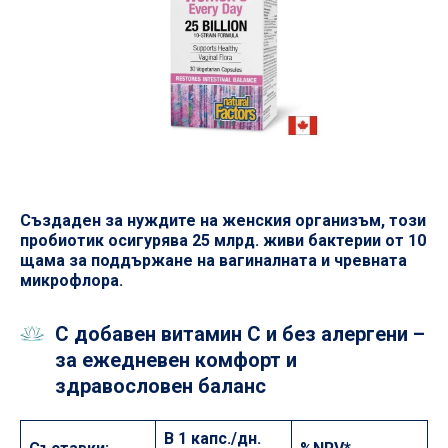
Създаден за нуждите на женския организъм, този
пробиотик осигурява 25 млрд. живи бактерии от 10
щама за поддържане на вагиналната и чревната
микрофлора.
С добавен витамин C и без алергени –
за ежедневен комфорт и
здравословен баланс
В 1 капс./дн.