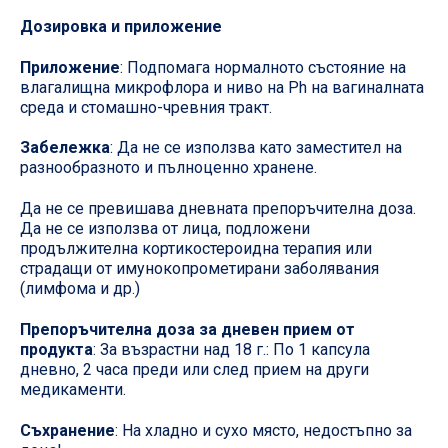
Дозировка и приложение
Приложение
: Подпомага нормалното състояние на
влагалищна микрофлора и ниво на Ph на вагиналната
среда и стомашно-чревния тракт.
Забележка
: Да не се използва като заместител на
разнообразното и пълноценно хранене.
Да не се превишава дневната препоръчителна доза.
Да не се използва от лица, подложени
продължителна кортикостероидна терапия или
страдащи от имунокопрометирани заболявания
(лимфома и др.)
Препоръчителна доза за дневен прием от
продукта
: За възрастни над 18 г.: По 1 капсула
дневно, 2 часа преди или след прием на други
медикаменти.
Съхранение
: На хладно и сухо място, недостъпно за