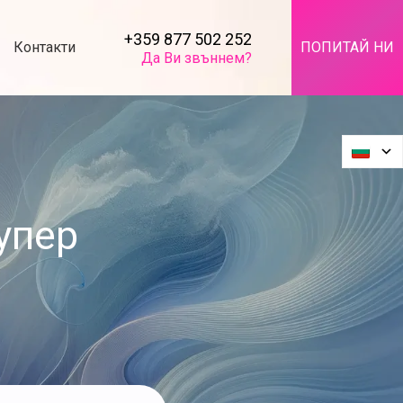
+359 877 502 252
Контакти
ПОПИТАЙ НИ
Да Ви звъннем?
упер