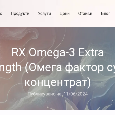
с
Продукти
Услуги
Цени
Отзиви
Блог
RX Omega-3 Extra
ength (Омега фактор с
концентрат)
Публикувано на: 11/06/2024