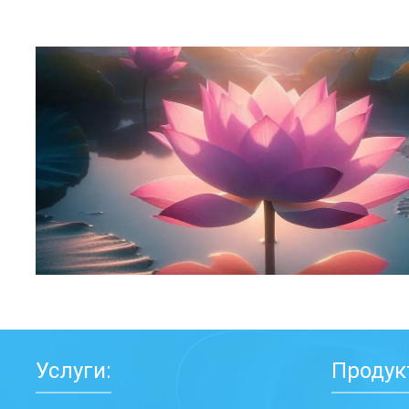
Услуги:
Продук