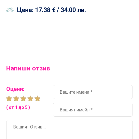
Цена:
17.38 €
/ 34.00 лв.
Напиши отзив
Оцени:
( от 1 до 5 )