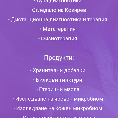
Аура диагностика
Огледало на Козирев
Дистанционна диагностика и терапия
Метатерапия
Физиотерапия
Продукти:
Хранителни добавки
Билкови тинктури
Етерични масла
Изследване на чревен микробиом
Изследване на кожен микробиом
Изследване на хранителна и