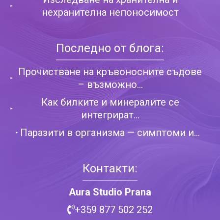
нехранителна непоносимост
Последно от блога:
Прочистване на кръвоносните съдове
– възможно...
Как билките и минералите се
интегрират...
Паразити в организма — симптоми и...
Контакти:
Aura Studio Prana
+359 877 502 252