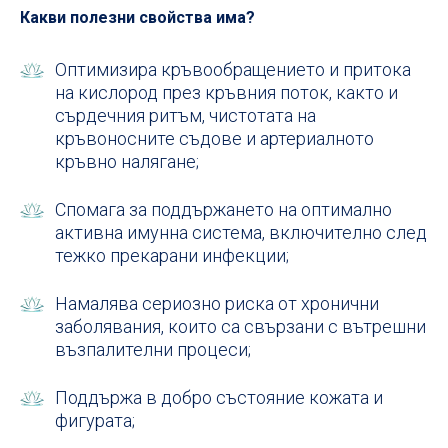
Какви полезни свойства има?
Оптимизира кръвообращението и притока
на кислород през кръвния поток, както и
сърдечния ритъм, чистотата на
кръвоносните съдове и артериалното
кръвно налягане;
Спомага за поддържането на оптимално
активна имунна система, включително след
тежко прекарани инфекции;
Намалява сериозно риска от хронични
заболявания, които са свързани с вътрешни
възпалителни процеси;
Поддържа в добро състояние кожата и
фигурата;