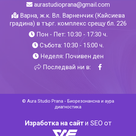
aurastudioprana@gmail.com
Варна, ж.к. Вл. Варненчик (Кайсиева
градина) в търг. комплекс срещу бл. 226
Пон - Пет: 10:30 - 17:30 ч.
Събота: 10:30 - 15:00 ч.
Неделя: Почивен ден
Последвай ни в:
©
Aura Studio Prana
-
Биорезонансна и аура
диагностика
Изработка на сайт
и SEO от