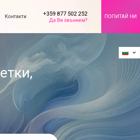
+359 877 502 252
Контакти
ПОПИТАЙ НИ
Да Ви звъннем?
етки,