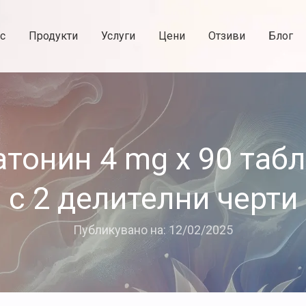
с
Продукти
Услуги
Цени
Отзиви
Блог
тонин 4 mg x 90 табл
с 2 делителни черти
Публикувано на: 12/02/2025