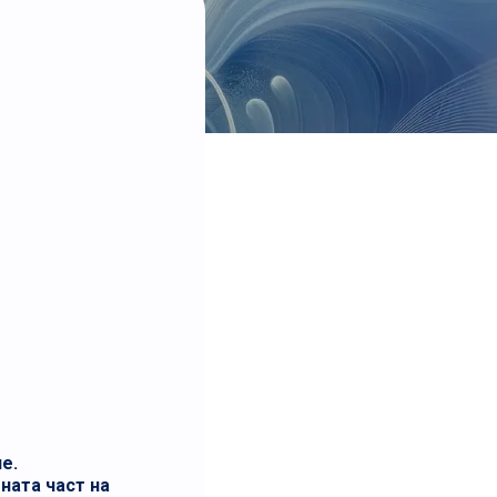
е.
ната част на