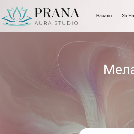
Начало
За На
Aura Studio Prana
Мела