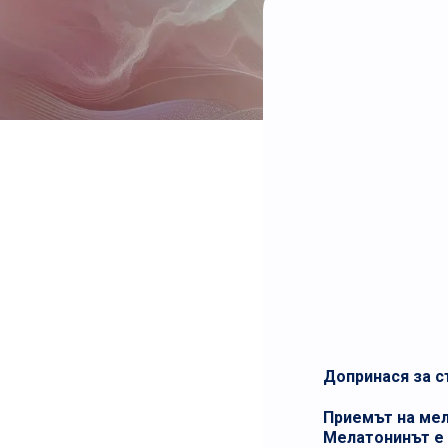
Допринася за с
Приемът на мел
Мелатонинът е 