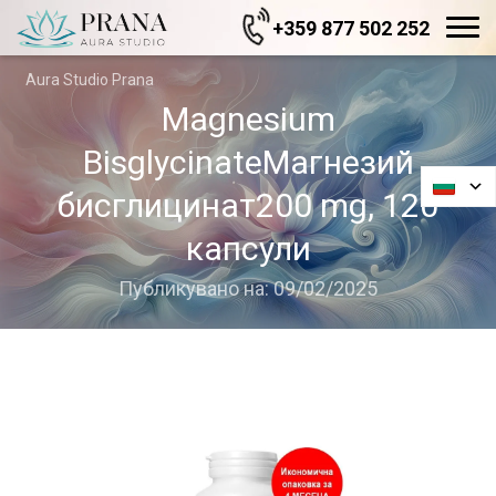
+359 877 502 252
Aura Studio Prana
Magnesium
BisglycinateМагнезий
бисглицинат200 mg, 120
капсули
Публикувано на: 09/02/2025