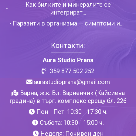
Как билките и минералите се
интегрират...
Паразити в организма — симптоми и...
Контакти:
Aura Studio Prana
+359 877 502 252
aurastudioprana@gmail.com
Варна, ж.к. Вл. Варненчик (Кайсиева
градина) в търг. комплекс срещу бл. 226
Пон - Пет: 10:30 - 17:30 ч.
Събота: 10:30 - 15:00 ч.
Неделя: Почивен ден