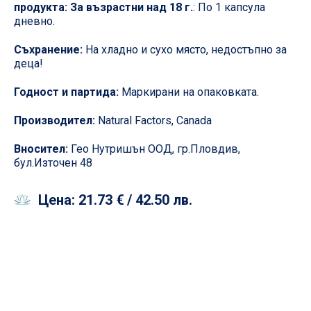
продукта: За възрастни над 18 г.
: По 1 капсула
дневно.
Съхранение:
На хладно и сухо място, недостъпно за
деца!
Годност и партида:
Маркирани на опаковката.
Производител:
Natural Factors, Canada
Вносител:
Гео Нутришън ООД, гр.Пловдив,
бул.Източен 48
Цена:
21.73 €
/ 42.50 лв.