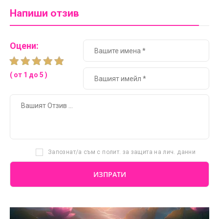
Напиши отзив
Оцени:
( от 1 до 5 )
Запознат/а съм с полит. за защита на лич. данни