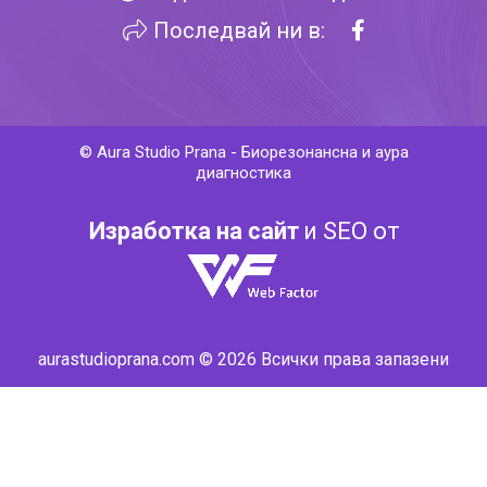
Последвай ни в:
©
Aura Studio Prana
-
Биорезонансна и аура
диагностика
Изработка на сайт
и SEO от
aurastudioprana.com © 2026 Всички права запазени