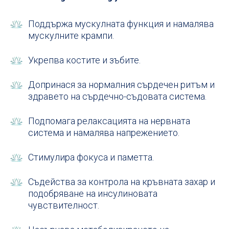
Поддържа мускулната функция и намалява
мускулните крампи.
Укрепва костите и зъбите.
Допринася за нормалния сърдечен ритъм и
здравето на сърдечно-съдовата система.
Подпомага релаксацията на нервната
система и намалява напрежението.
Стимулира фокуса и паметта.
Съдейства за контрола на кръвната захар и
подобряване на инсулиновата
чувствителност.