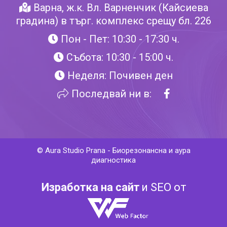
Варна, ж.к. Вл. Варненчик (Кайсиева
градина) в търг. комплекс срещу бл. 226
Пон - Пет: 10:30 - 17:30 ч.
Събота: 10:30 - 15:00 ч.
Неделя: Почивен ден
Последвай ни в:
©
Aura Studio Prana
-
Биорезонансна и аура
диагностика
Изработка на сайт
и SEO от