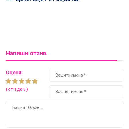
Напиши отзив
Оцени:
( от 1 до 5 )