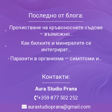
Последно от блога:
Прочистване на кръвоносните съдове
– възможно...
Как билките и минералите се
интегрират...
Паразити в организма — симптоми и...
Контакти:
Aura Studio Prana
+359 877 502 252
aurastudioprana@gmail.com