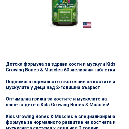
Детска формула за здрави кости и мускули Kids
Growing Bones & Muscles 60 желирани таблетки
Подпомага нормалното състояние на костите и
мускулите у деца над 2-годишна възраст
Оптимална грижа за костите и мускулите на
вашето дете с Kids Growing Bones & Muscles!
Kids Growing Bones & Muscles е специализирана
формула за нормалното развитие на костната и
мускулната система у деца над 2 години.