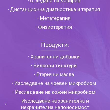
Огледало на Козирев
Дистанционна диагностика и терапия
Метатерапия
Физиотерапия
Продукти:
Хранителни добавки
Билкови тинктури
Етерични масла
Изследване на чревен микробиом
Изследване на кожен микробиом
Изследване на хранителна и
нехранителна непоносимост