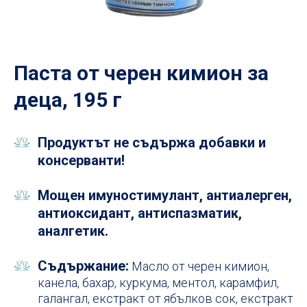
Паста от черен кимион за
деца, 195 г
Продуктът не съдържа добавки и
консерванти!
Мощен имуностимулант, антиалерген,
антиоксидант, антиспазматик,
аналгетик.
Съдържание:
Масло от черен кимион,
канела, бахар, куркума, ментол, карамфил,
галангал, екстракт от ябълков сок, екстракт