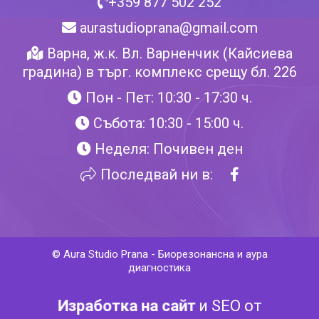
+359 877 502 252
aurastudioprana@gmail.com
Варна, ж.к. Вл. Варненчик (Кайсиева
градина) в търг. комплекс срещу бл. 226
Пон - Пет: 10:30 - 17:30 ч.
Събота: 10:30 - 15:00 ч.
Неделя: Почивен ден
Последвай ни в:
©
Aura Studio Prana
-
Биорезонансна и аура
диагностика
Изработка на сайт
и SEO от