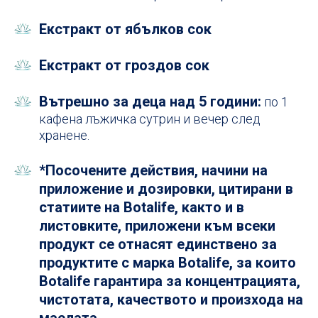
Екстракт от ябълков сок
Екстракт от гроздов сок
Вътрешно за деца над 5 години:
по 1
кафена лъжичка сутрин и вечер след
хранене.
*Посочените действия, начини на
приложение и дозировки, цитирани в
статиите на Botalife, както и в
листовките, приложени към всеки
продукт се отнасят единствено за
продуктите с марка Botalife, за които
Botalife гарантира за концентрацията,
чистотата, качеството и произхода на