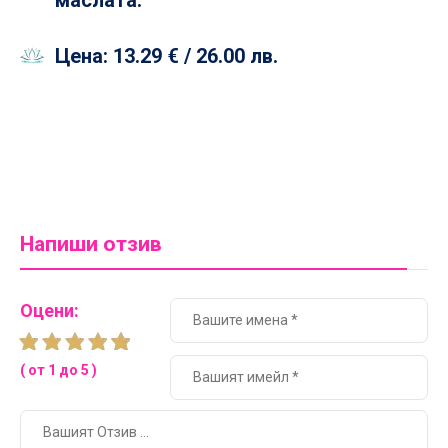
маслата.
Цена:
13.29 €
/ 26.00 лв.
Напиши отзив
Оцени:
( от 1 до 5 )