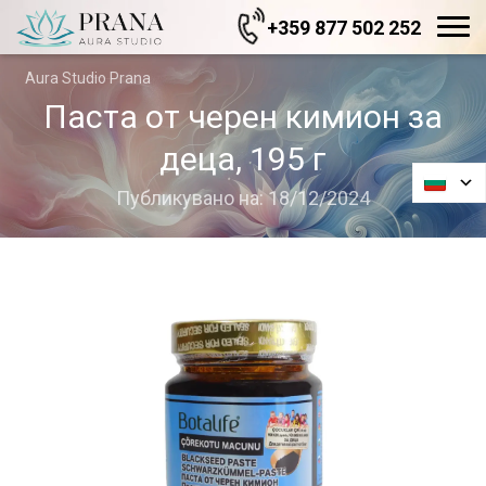
+359 877 502 252
Aura Studio Prana
Паста от черен кимион за
деца, 195 г
Публикувано на: 18/12/2024