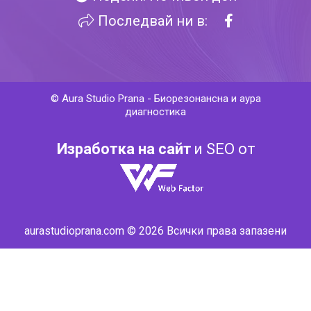
Последвай ни в:
©
Aura Studio Prana
-
Биорезонансна и аура
диагностика
Изработка на сайт
и SEO от
aurastudioprana.com © 2026 Всички права запазени