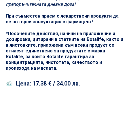
препоръчителната дневна доза!
При съвместен прием с лекарствени продукти да
се потърси консултация с фармацевт!
*Посочените действия, начини на приложение и
дозировки, цитирани в статиите на Botalife, както и
в листовките, приложени към всеки продукт се
отнасят единствено за продуктите с марка
Botalife, за които Botalife гарантира за
концентрацията, чистотата, качеството и
произхода на маслата.
Цена:
17.38 €
/ 34.00 лв.