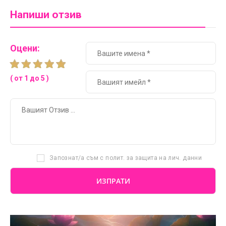
Напиши отзив
Оцени:
( от 1 до 5 )
Запознат/а съм с полит. за защита на лич. данни