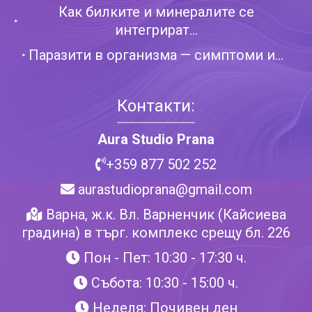
Как билките и минералите се
интегрират...
Паразити в организма — симптоми и...
Контакти:
Aura Studio Prana
+359 877 502 252
aurastudioprana@gmail.com
Варна, ж.к. Вл. Варненчик (Кайсиева
градина) в търг. комплекс срещу бл. 226
Пон - Пет: 10:30 - 17:30 ч.
Събота: 10:30 - 15:00 ч.
Неделя: Почивен ден