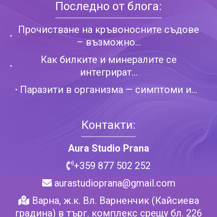
Последно от блога:
Прочистване на кръвоносните съдове
– възможно...
Как билките и минералите се
интегрират...
Паразити в организма — симптоми и...
Контакти:
Aura Studio Prana
+359 877 502 252
aurastudioprana@gmail.com
Варна, ж.к. Вл. Варненчик (Кайсиева
градина) в търг. комплекс срещу бл. 226