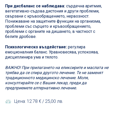
При дисбаланс се наблюдава:
сърдечна аритмия,
вегетативно-съдова дистония и други проблеми,
свързани с кръвообращението, нервозност.
Понижаване на защитните функции на организма,
проблеми със сърцето и кръвообращението,
проблеми с органите на дишането, в частност с
белите дробове.
Психологическо въздействие:
регулира
емоционалния баланс. Уравновесява, успокоява,
дисциплинира ума и тялото.
ВАЖНО! При прилагането на еликсирите и маслата не
трябва да се спира другото лечение. Те не заменят
традиционното медицинско лечение. Моля,
консултирайте се с Вашия лекар, преди да
предприемете алтернативно лечение.
Цена: 12.78 € / 25,00 лв.