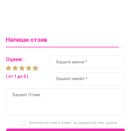
Напиши отзив
Оцени:
( от 1 до 5 )
Запознат/а съм с полит. за защита на лич. данни