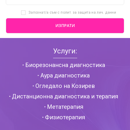
Запознат/а съм с полит. за защита на лич. данни
Услуги:
Биорезонансна диагностика
Аура диагностика
Огледало на Козирев
Дистанционна диагностика и терапия
Метатерапия
Физиотерапия