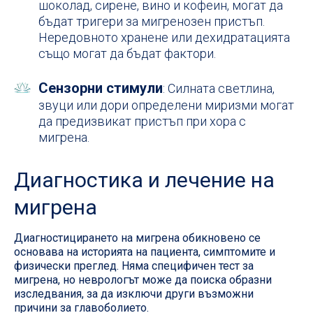
шоколад, сирене, вино и кофеин, могат да
бъдат тригери за мигренозен пристъп.
Нередовното хранене или дехидратацията
също могат да бъдат фактори.
Сензорни стимули
: Силната светлина,
звуци или дори определени миризми могат
да предизвикат пристъп при хора с
мигрена.
Диагностика и лечение на
мигрена
Диагностицирането на мигрена обикновено се
основава на историята на пациента, симптомите и
физически преглед. Няма специфичен тест за
мигрена, но неврологът може да поиска образни
изследвания, за да изключи други възможни
причини за главоболието.