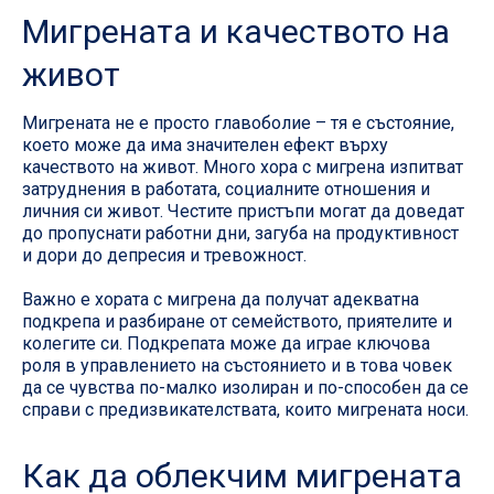
Мигрената и качеството на
живот
Мигрената не е просто главоболие – тя е състояние,
което може да има значителен ефект върху
качеството на живот. Много хора с мигрена изпитват
затруднения в работата, социалните отношения и
личния си живот. Честите пристъпи могат да доведат
до пропуснати работни дни, загуба на продуктивност
и дори до депресия и тревожност.
Важно е хората с мигрена да получат адекватна
подкрепа и разбиране от семейството, приятелите и
колегите си. Подкрепата може да играе ключова
роля в управлението на състоянието и в това човек
да се чувства по-малко изолиран и по-способен да се
справи с предизвикателствата, които мигрената носи.
Как да облекчим мигрената