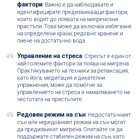
фактори
: Важно е да наблюдавате и
идентифицирате предизвикващи фактори,
които водят до появата на мигренозни
пристъпи. Това може да включва избягване
на определени храни, редовно хранене и
пиене на достатъчно вода.
Управление на стреса
: Стресът е един от
най-големите фактори за поява на мигрена.
Практикуването на техники за релаксация,
като йога, медитация и дихателни
упражнения, може да помогне за
управлението на стреса и намаляването на
честотата на пристъпите.
Редовен режим на сън
: Недостатъчният
сън или нередовният режим на сън могат
да предизвикат мигрена. Опитайте се да
поддържате стабилен режим на сън, като