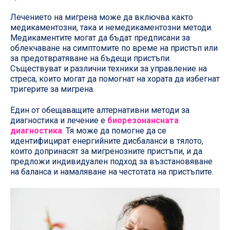
Лечението на мигрена може да включва както
медикаментозни, така и немедикаментозни методи.
Медикаментите могат да бъдат предписани за
облекчаване на симптомите по време на пристъп или
за предотвратяване на бъдещи пристъпи.
Съществуват и различни техники за управление на
стреса, които могат да помогнат на хората да избегнат
тригерите за мигрена.
Един от обещаващите алтернативни методи за
диагностика и лечение е
биорезонансната
диагностика
. Тя може да помогне да се
идентифицират енергийните дисбаланси в тялото,
които допринасят за мигренозните пристъпи, и да
предложи индивидуален подход за възстановяване
на баланса и намаляване на честотата на пристъпите.