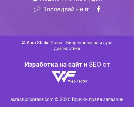
Последвай ни в:
©
Aura Studio Prana
-
Биорезонансна и аура
диагностика
Изработка на сайт
и SEO от
aurastudioprana.com © 2026 Всички права запазени