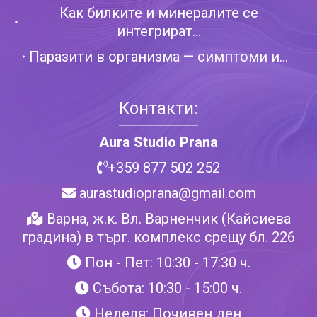
Как билките и минералите се
интегрират...
Паразити в организма — симптоми и...
Контакти:
Aura Studio Prana
+359 877 502 252
aurastudioprana@gmail.com
Варна, ж.к. Вл. Варненчик (Кайсиева
градина) в търг. комплекс срещу бл. 226
Пон - Пет: 10:30 - 17:30 ч.
Събота: 10:30 - 15:00 ч.
Неделя: Почивен ден