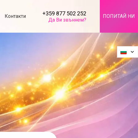
+359 877 502 252
Контакти
ПОПИТАЙ НИ
Да Ви звъннем?