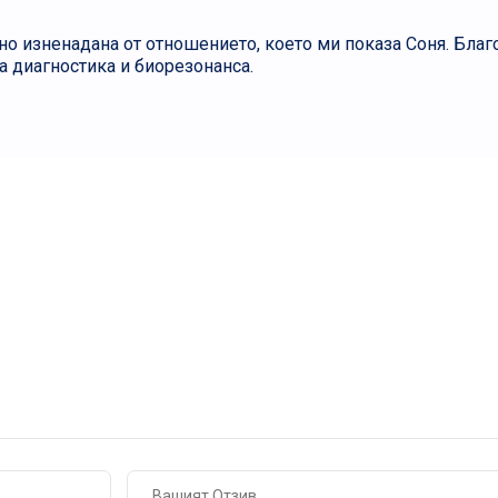
но изненадана от отношението, което ми показа Соня. Благ
 диагностика и биорезонанса.