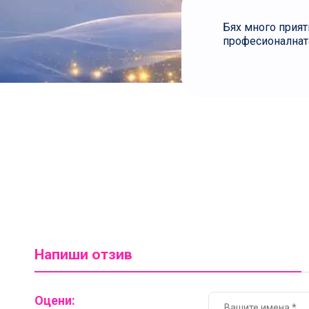
Бях много прият
професионалната
Напиши отзив
Оцени: