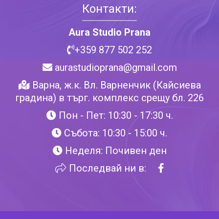
Контакти:
Aura Studio Prana
+359 877 502 252
aurastudioprana@gmail.com
Варна, ж.к. Вл. Варненчик (Кайсиева
градина) в търг. комплекс срещу бл. 226
Пон - Пет: 10:30 - 17:30 ч.
Събота: 10:30 - 15:00 ч.
Неделя: Почивен ден
Последвай ни в: