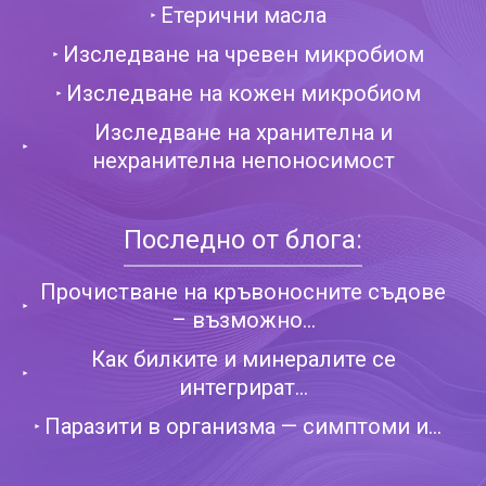
Етерични масла
Изследване на чревен микробиом
Изследване на кожен микробиом
Изследване на хранителна и
нехранителна непоносимост
Последно от блога:
Прочистване на кръвоносните съдове
– възможно...
Как билките и минералите се
интегрират...
Паразити в организма — симптоми и...